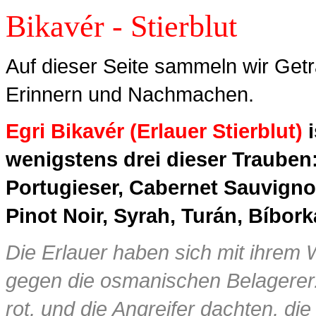
Bikavér - Stierblut
Auf dieser Seite sammeln wir Get
Erinnern und Nachmachen.
Egri Bikavér (Erlauer Stierblut)
i
wenigstens drei dieser Trauben:
Portugieser, Cabernet Sauvigno
Pinot Noir, Syrah, Turán, Bíbor
Die Erlauer haben sich mit ihrem
gegen die osmanischen Belagerer. 
rot, und die Angreifer dachten, di