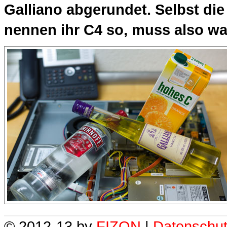
Galliano abgerundet. Selbst di
nennen ihr C4 so, muss also was
© 2012-13 by
FIZON
|
Datenschut